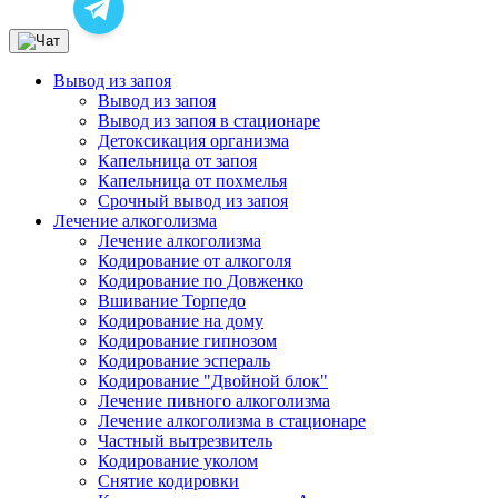
Вывод из запоя
Вывод из запоя
Вывод из запоя в стационаре
Детоксикация организма
Капельница от запоя
Капельница от похмелья
Срочный вывод из запоя
Лечение алкоголизма
Лечение алкоголизма
Кодирование от алкоголя
Кодирование по Довженко
Вшивание Торпедо
Кодирование на дому
Кодирование гипнозом
Кодирование эспераль
Кодирование "Двойной блок"
Лечение пивного алкоголизма
Лечение алкоголизма в стационаре
Частный вытрезвитель
Кодирование уколом
Снятие кодировки