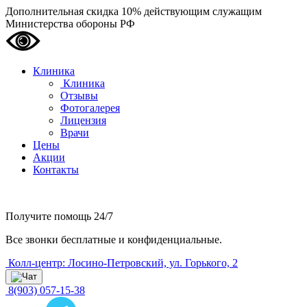
Дополнительная скидка 10% действующим служащим
Министерства обороны РФ
Клиника
Клиника
Отзывы
Фотогалерея
Лицензия
Врачи
Цены
Акции
Контакты
Получите помощь
24/7
Все звонки бесплатные и конфиденциальные.
Колл-центр: Лосино-Петровский, ул. Горького, 2
8(903) 057-15-38