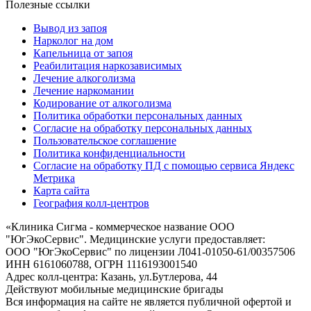
Полезные ссылки
Вывод из запоя
Нарколог на дом
Капельница от запоя
Реабилитация наркозависимых
Лечение алкоголизма
Лечение наркомании
Кодирование от алкоголизма
Политика обработки персональных данных
Согласие на обработку персональных данных
Пользовательское соглашение
Политика конфиденциальности
Согласие на обработку ПД с помощью сервиса Яндекс
Метрика
Карта сайта
География колл-центров
«
Клиника Сигма - коммерческое название ООО
"ЮгЭкоСервис". Медицинские услуги предоставляет:
ООО "ЮгЭкоСервис" по лицензии Л041-01050-61/00357506
ИНН 6161060788, ОГРН 1116193001540
Адрес колл-центра: Казань, ул.Бутлерова, 44
Действуют мобильные медицинские бригады
Вся информация на сайте не является публичной офертой и