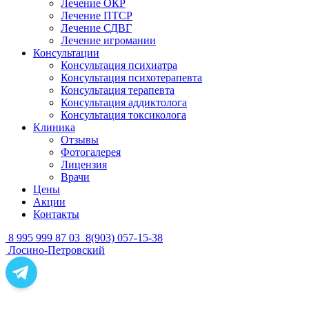
Лечение ОКР
Лечение ПТСР
Лечение СДВГ
Лечение игромании
Консультации
Консультация психиатра
Консультация психотерапевта
Консультация терапевта
Консультация аддиктолога
Консультация токсиколога
Клиника
Отзывы
Фотогалерея
Лицензия
Врачи
Цены
Акции
Контакты
8 995 999 87 03
8(903) 057-15-38
Лосино-Петровский