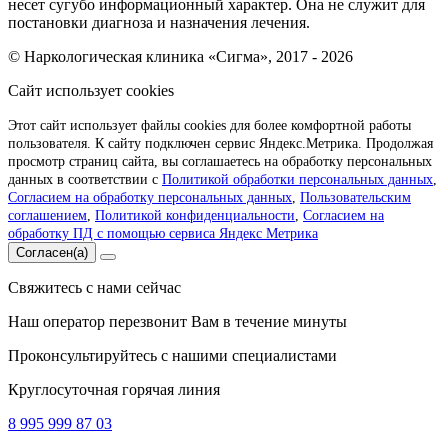
несет сугубо информационный характер. Она не служит для
постановки диагноза и назначения лечения.
© Наркологическая клиника «Сигма», 2017 - 2026
Сайт использует cookies
Этот сайт использует файлы cookies для более комфортной работы
пользователя. К сайту подключен сервис Яндекс.Метрика. Продолжая
просмотр страниц сайта, вы соглашаетесь на обработку персональных
данных в соответствии с
Политикой обработки персональных данных
,
Согласием на обработку персональных данных
,
Пользовательским
соглашением
,
Политикой конфиденциальности
,
Согласием на
обработку ПД с помощью сервиса Яндекс Метрика
Согласен(а)
Свяжитесь с нами сейчас
Наш оператор перезвонит Вам в течение минуты
Проконсультируйтесь с нашими специалистами
Круглосуточная горячая линия
8 995 999 87 03