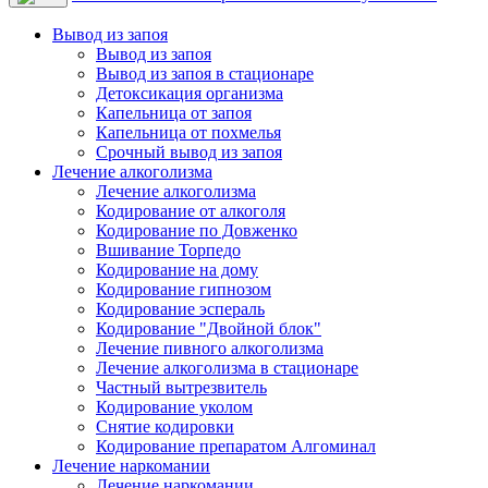
Вывод из запоя
Вывод из запоя
Вывод из запоя в стационаре
Детоксикация организма
Капельница от запоя
Капельница от похмелья
Срочный вывод из запоя
Лечение алкоголизма
Лечение алкоголизма
Кодирование от алкоголя
Кодирование по Довженко
Вшивание Торпедо
Кодирование на дому
Кодирование гипнозом
Кодирование эспераль
Кодирование "Двойной блок"
Лечение пивного алкоголизма
Лечение алкоголизма в стационаре
Частный вытрезвитель
Кодирование уколом
Снятие кодировки
Кодирование препаратом Алгоминал
Лечение наркомании
Лечение наркомании