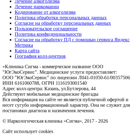
Лечение алкоголизма
Лечение наркомании
Кодирование от алкоголизма
Политика обработки персональных данных
Согласие на обработку персональных данных
Пользовательское соглашение
Политика конфиденциальности
Согласие на обработку ПД с помощью сервиса Яндекс
Метрика
Карта сайта
География колл-центров
«
Клиника Сигма - коммерческое название ООО
"ЮгЭкоСервис". Медицинские услуги предоставляет:
ООО "ЮгЭкоСервис" по лицензии Л041-01050-61/00357506
ИНН 6161060788, ОГРН 1116193001540
Адрес колл-центра: Казань, ул.Бутлерова, 44
Действуют мобильные медицинские бригады
Вся информация на сайте не является публичной офертой и
несет сугубо информационный характер. Она не служит для
постановки диагноза и назначения лечения.
© Наркологическая клиника «Сигма», 2017 - 2026
Сайт использует cookies