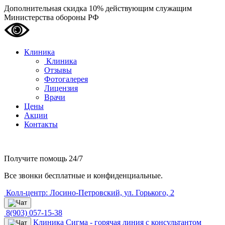
Дополнительная скидка 10% действующим служащим
Министерства обороны РФ
Клиника
Клиника
Отзывы
Фотогалерея
Лицензия
Врачи
Цены
Акции
Контакты
Получите помощь
24/7
Все звонки бесплатные и конфиденциальные.
Колл-центр: Лосино-Петровский, ул. Горького, 2
8(903) 057-15-38
Клиника Сигма - горячая линия с консультантом