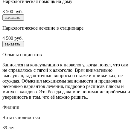
Наркологическая помощь на дому
3 500 руб.
заказать
Наркологическое лечение в стационаре
4 500 руб.
заказать
Отзывы пациентов
Записался на консультацию к наркологу, когда понял, что сам
не справляюсь с тягой к алкоголю. Врач внимательно
выслушал, задал точные вопросы о стаже и привычках, не
осуждая. Объяснил механизмы зависимости и предложил
несколько вариантов лечения, подробно расписав плюсы и
минусы каждого. Эта беседа дала мне понимание проблемы и
уверенность в том, что её можно решить.,
Филипп
Читать полностью
39 лет