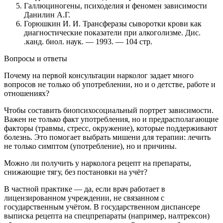
Галлюциногены, психоделия и феномен зависимости
Данилин А.Г.
Горюшкин И. И. Трансферазы сыворотки крови как
диагностические показатели при алкоголизме. Дис.
.канд. биол. наук. — 1993. — 104 стр.
Вопросы и ответы
Почему на первой консультации нарколог задает много
вопросов не только об употреблении, но и о детстве, работе и
отношениях?
Чтобы составить биопсихосоциальный портрет зависимости.
Важен не только факт употребления, но и предрасполагающие
факторы (травмы, стресс, окружение), которые поддерживают
болезнь. Это помогает выбрать мишени для терапии: лечить
не только симптом (употребление), но и причины.
Можно ли получить у нарколога рецепт на препараты,
снижающие тягу, без постановки на учёт?
В частной практике — да, если врач работает в
лицензированном учреждении, не связанном с
государственным учётом. В государственном диспансере
выписка рецепта на спецпрепараты (например, налтрексон)