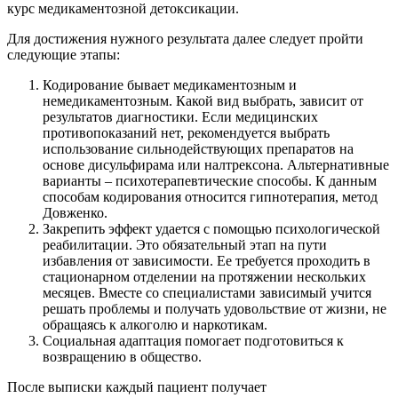
курс медикаментозной детоксикации.
Для достижения нужного результата далее следует пройти
следующие этапы:
Кодирование бывает медикаментозным и
немедикаментозным. Какой вид выбрать, зависит от
результатов диагностики. Если медицинских
противопоказаний нет, рекомендуется выбрать
использование сильнодействующих препаратов на
основе дисульфирама или налтрексона. Альтернативные
варианты – психотерапевтические способы. К данным
способам кодирования относится гипнотерапия, метод
Довженко.
Закрепить
эффект удается с помощью психологической
реабилитации. Это обязательный этап на пути
избавления от зависимости. Ее требуется проходить в
стационарном отделении на протяжении нескольких
месяцев. Вместе со специалистами зависимый учится
решать проблемы и получать удовольствие от жизни, не
обращаясь к алкоголю и наркотикам.
Социальная
адаптация помогает подготовиться к
возвращению в общество.
После выписки каждый пациент получает