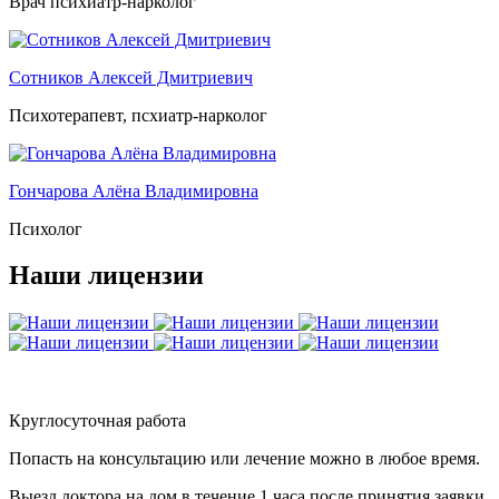
Врач психиатр-нарколог
Сотников Алексей Дмитриевич
Психотерапевт, псхиатр-нарколог
Гончарова Алёна Владимировна
Психолог
Наши лицензии
Круглосуточная работа
Попасть на консультацию или лечение можно в любое время.
Выезд доктора на дом в течение 1 часа после принятия заявки.