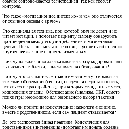
обычно сопровождается регистрацией, так как требует
контроля.
Что такое «мотивационное интервью» и чем оно отличается
от обычной беседы с врачом?
Это специальная техника, при которой врач не давит и не
читает нотации, а помогает пациенту самому обнаружить
противоречия между его употреблением и жизненными
целями. Цель — не навязать решение, а усилить собственное
внутреннее желание пациента измениться.
Почему нарколог иногда отказывается сразу кодировать или
выписывать таблетки, а настаивает на обследовании?
Потому что за симптомами зависимости могут скрываться
тяжелые заболевания (гепатит, сердечная недостаточность,
психические расстройства), при которых стандартные методы
кодирования опасны. Обследование (анализы, ЭКГ, осмотр
психиатра) необходимо для безопасного выбора тактики.
Можно ли прийти на консультацию нарколога анонимно,
вместе с родственником, если сам пациент отказывается?
Да, это распространённая практика. Консультация для
родственников (интервенция) помогает им понять болезнь,