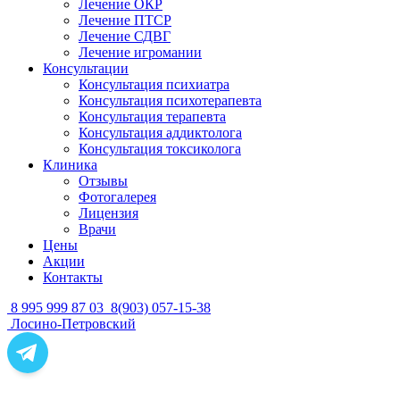
Лечение ОКР
Лечение ПТСР
Лечение СДВГ
Лечение игромании
Консультации
Консультация психиатра
Консультация психотерапевта
Консультация терапевта
Консультация аддиктолога
Консультация токсиколога
Клиника
Отзывы
Фотогалерея
Лицензия
Врачи
Цены
Акции
Контакты
8 995 999 87 03
8(903) 057-15-38
Лосино-Петровский