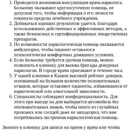
Проводится анонимная консультация врача-нарколога.
Больному оказывают круглосуточную
помощь, не
допуская того, чтобы информация о его личности
покинула пределы лечебного учреждения.
Добиваться хороших результатов удается, благодаря
использованию действенных и эффективных
методик, а
также безопасных и сертифицированных лекарственных
препаратов.
По возможности наркологическая помощь оказывается
амбулаторно, чтобы пациент оставался в
психологически комфортных домашних условиях.
Если больному требуется срочная помощь, можно
позвонить в клинику для вызова бригады дежурных
наркологов. В городе врачи приезжают в течение часа.
У нашей клиники в Казани высокий рейтинг доверия,
основанный на большом количестве положительных
отзывов, которые оставляют пациенты, избавившиеся от
наркотической или алкогольной зависимости.
Специалисты соблюдают конфиденциальность. Для
этого при выезде на дом выбирается автомобиль без
опознавательных знаков, чтобы никто из случайных
прохожих или соседей даже не заподозрил, что вам
потребовалась экстренная наркологическая помощь.
Звоните в клинику для записи
на прием у врача или чтобы