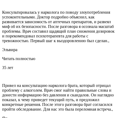
Консультировалась у нарколога по поводу злоупотребления
успокоительными. Доктор подробно объяснил, как
развивается зависимость от аптечных препаратов, и развеял
миф об их безопасности. После разговора я осознала масштаб
проблемы. Врач составил щадящий план снижения дозировок
и порекомендовал психотерапевта для работы с
тревожностью. Первый шаг к выздоровлению был сделан.,
Эльвира
Читать полностью
35 лет
Привел на консультацию нарколога брата, который отрицал
проблему с алкоголем. Врач смог найти правильные слова и
донести информацию без давления и скандалов. Он наглядно
показал, к чему приведет текущий путь, и предложил
конкретные решения. После этого разговора брат согласился
пройти обследование. Для нас это была переломная встреча.,