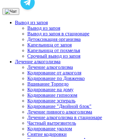
Вывод из запоя
Вывод из запоя
Вывод из запоя в стационаре
Детоксикация организма
Капельница от запоя
Капельница от похмелья
Срочный вывод из запоя
Лечение алкоголизма
Лечение алкоголизма
Кодирование от алкоголя
Кодирование по Довженко
Вшивание Торпедо
Кодирование на дому
Кодирование гипнозом
Кодирование эспераль
Кодирование "Двойной блок"
Лечение пивного алкоголизма
Лечение алкоголизма в стационаре
Частный вытрезвитель
Кодирование уколом
Снятие кодировки