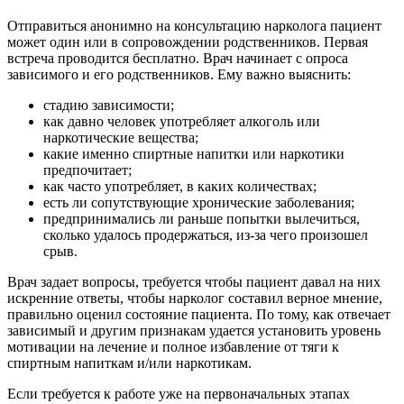
Отправиться анонимно
на консультацию нарколога пациент
может один или в сопровождении родственников. Первая
встреча проводится бесплатно. Врач начинает с опроса
зависимого и его родственников. Ему важно выяснить:
стадию зависимости;
как давно человек употребляет алкоголь или
наркотические вещества;
какие именно спиртные напитки или наркотики
предпочитает;
как часто употребляет, в каких количествах;
есть ли сопутствующие хронические заболевания;
предпринимались ли раньше попытки вылечиться,
сколько удалось продержаться, из-за чего произошел
срыв.
Врач задает вопросы, требуется чтобы пациент давал на них
искренние
ответы, чтобы нарколог составил верное мнение,
правильно оценил состояние пациента. По тому, как отвечает
зависимый и другим признакам удается установить уровень
мотивации на лечение и полное избавление от тяги к
спиртным напиткам и/или наркотикам.
Если требуется к работе уже на первоначальных
этапах