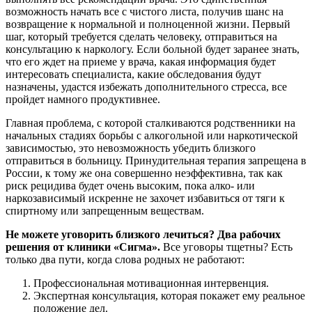
возможность начать все с чистого листа, получив шанс на
возвращение к нормальной и полноценной жизни. Первый
шаг, который требуется сделать человеку, отправиться на
консультацию к наркологу. Если больной будет заранее знать,
что его ждет на приеме у врача, какая информация будет
интересовать специалиста, какие обследования будут
назначены, удастся избежать
дополнительного стресса, все
пройдет намного продуктивнее.
Главная проблема, с которой сталкиваются родственники на
начальных стадиях борьбы с алкогольной или наркотической
зависимостью, это невозможность убедить близкого
отправиться в больницу. Принудительная терапия запрещена в
России, к тому же она совершенно неэффективна, так как
риск рецидива будет очень высоким, пока алко- или
наркозависимый искренне не захочет избавиться от тяги к
спиртному или запрещенным веществам.
Не можете уговорить близкого лечиться? Два рабочих
решения от клиники «Сигма».
Все уговоры тщетны? Есть
только два пути, когда слова родных не работают:
Профессиональная мотивационная интервенция.
Экспертная консультация, которая покажет ему реальное
положение дел.