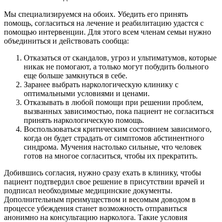
Мы специализируемся на обоих. Убедить его принять
помощь, согласиться на лечение и реабилитацию удастся с
помощью интервенции. Для этого всем членам семьи нужно
объединиться и действовать сообща:
Отказаться от скандалов, угроз и ультиматумов, которые
никак не помогают, а только могут побудить больного
еще больше замкнуться в себе.
Заранее выбрать наркологическую клинику с
оптимальными условиями и ценами.
Отказывать в любой помощи при решении проблем,
вызванных зависимостью, пока пациент не согласиться
принять наркологическую помощь.
Воспользоваться критическим состоянием зависимого,
когда он будет страдать от симптомов абстинентного
синдрома. Мучения настолько сильные, что человек
готов на многое согласиться, чтобы их прекратить.
Добившись согласия, нужно сразу ехать в клинику, чтобы
пациент подтвердил свое решение в присутствии врачей и
подписал необходимые медицинские документы.
Дополнительным преимуществом и весомым доводом в
процессе убеждения станет возможность отправиться
анонимно на консультацию нарколога. Такие условия