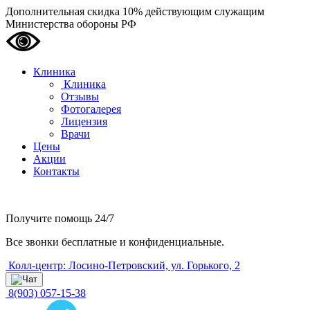
Дополнительная скидка 10% действующим служащим
Министерства обороны РФ
Клиника
Клиника
Отзывы
Фотогалерея
Лицензия
Врачи
Цены
Акции
Контакты
Получите помощь
24/7
Все звонки бесплатные и конфиденциальные.
Колл-центр: Лосино-Петровский, ул. Горького, 2
8(903) 057-15-38