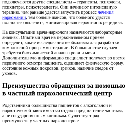
подключаются другие специалисты – терапевты, психологи,
психиатры, психотерапевты. Они начинают интенсивную
терапию, чем раньше удастся запустить процесс
лечения
наркомании
, тем больше шансов, что больного удастся
полностью вылечить, минимизировав вероятность рецидива.
На консультации
врача-нарколога назначаются лабораторные
анализы. Опытный врач на первоначальном приеме
определит, какие исследования необходимы для разработки
комплексной программы терапии. В большинстве случаев
требуется биохимический анализ крови и мочи.
Дополнительную информацию специалист получает во время
первичного осмотра пациента, оценивает физическую форму,
состояние кожных покровов, зрачков, наличие следов от
уколов.
Преимущества обращения за помощью
в частный наркологический центр
Родственники большинства пациентов с алкогольной и
наркотической зависимостью отдают предпочтение частным,
а не государственным клиникам. Существует ряд
преимуществ у частных наркоцентров: