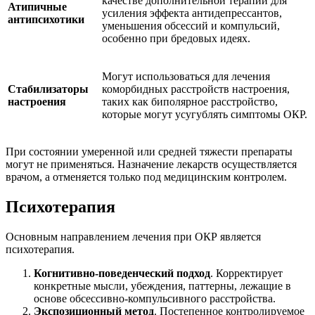
качестве дополнительной терапии для
Атипичные
усиления эффекта антидепрессантов,
антипсихотики
уменьшения обсессий и компульсий,
особенно при бредовых идеях.
Могут использоваться для лечения
Стабилизаторы
коморбидных расстройств настроения,
настроения
таких как биполярное расстройство,
которые могут усугублять симптомы ОКР.
При состоянии умеренной или средней тяжести препараты
могут не применяться. Назначение лекарств осуществляется
врачом, а отменяется только под медицинским контролем.
Психотерапия
Основным направлением лечения при ОКР является
психотерапия.
Когнитивно-поведенческий подход
. Корректирует
конкретные мысли, убеждения, паттерны, лежащие в
основе обсессивно-компульсивного расстройства.
Экспозиционный метод
. Постепенное контролируемое