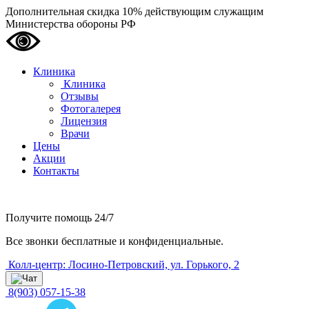
Дополнительная скидка 10% действующим служащим
Министерства обороны РФ
Клиника
Клиника
Отзывы
Фотогалерея
Лицензия
Врачи
Цены
Акции
Контакты
Получите помощь
24/7
Все звонки бесплатные и конфиденциальные.
Колл-центр: Лосино-Петровский, ул. Горького, 2
8(903) 057-15-38