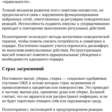
«правильности».
Точный механизм развития этого симптома неизвестен, но
предполагается связь с нарушением функционирования
нейронных сетей, ответственных за регуляцию поведенческих
реакций. Неспособность подавить импульс к упорядочиванию
приводит к повторному выполнению ритуальных действий.
Психотерапевт использует методы когнитивно-поведенческой
терапии, чтобы помочь снизить потребность в симметрии и
порядке. Постепенно пациент учится переносить дискомфорт,
не выполняя компульсивные действия. Реструктуризация
мыслей помогает изменить иррациональные убеждения о
необходимости идеального порядка.
Страх загрязнений
Постоянное мытьё, уборка, стирка — социально одобряемые
спутники ОКР, в основе которых страх загрязнения от
прикосновения к предметам или поверхностям. Это приводит
к частому мытью рук, принятию душа или уборке. Больной
считает, что он заразится или распространит инфекцию, если
не будет тщательно очищать себя или окружающую среду.
Психотерапия с экспозицией и предупреждением реакции