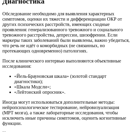
Диагностика
Обследование необходимо для выявления характерных
симптомов, оценки их тяжести и дифференциации ОКР от
других психических расстройств, имеющих сходные
проявления: генерализованного тревожного и социального
тревожного расстройства, депрессии, шизофрении. Если
маркеры таких заболеваний были выявлены, важно убедиться,
что речь не идёт о коморбидных (не связанных, но
протекающих одновременно) патологиях.
После клинического интервью выполняются объективные
исследования:
«Йель-Брауновская шкала» (золотой стандарт
диагностики);
«Шкала Модсли»;
«Лейтонский опросник».
Иногда могут использоваться дополнительные методы:
нейропсихологическое тестирование, нейровизуализация
(МРТ мозга), а также лабораторные исследования, чтобы
исключить иные причины симптомов, оценить когнитивные
функции.