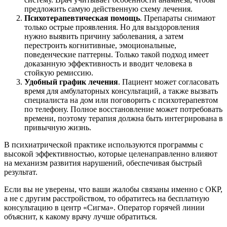
предложить самую действенную схему лечения.
Психотерапевтическая помощь
. Препараты снимают
только острые проявления. Но для выздоровления
нужно выявить причину заболевания, а затем
перестроить когнитивные, эмоциональные,
поведенческие паттерны. Только такой подход имеет
доказанную эффективность и вводит человека в
стойкую ремиссию.
Удобный график лечения
. Пациент может согласовать
время для амбулаторных консультаций, а также вызвать
специалиста на дом или поговорить с психотерапевтом
по телефону. Полное восстановление может потребовать
времени, поэтому терапия должна быть интегрирована в
привычную жизнь.
В психиатрической практике используются программы с
высокой эффективностью, которые целенаправленно влияют
на механизм развития нарушений, обеспечивая быстрый
результат.
Если вы не уверены, что ваши жалобы связаны именно с ОКР,
а не с другим расстройством, то обратитесь на бесплатную
консультацию в центр «Сигма». Оператор горячей линии
объяснит, к какому врачу лучше обратиться.