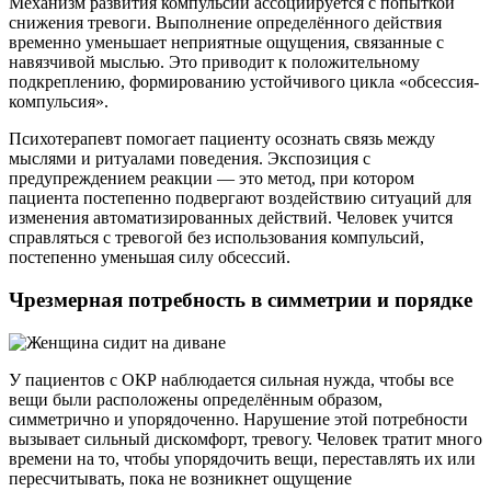
Механизм развития компульсий ассоциируется с попыткой
снижения тревоги. Выполнение определённого действия
временно уменьшает неприятные ощущения, связанные с
навязчивой мыслью. Это приводит к положительному
подкреплению, формированию устойчивого цикла «обсессия-
компульсия».
Психотерапевт помогает пациенту осознать связь между
мыслями и ритуалами поведения. Экспозиция с
предупреждением реакции — это метод, при котором
пациента постепенно подвергают воздействию ситуаций для
изменения автоматизированных действий. Человек учится
справляться с тревогой без использования компульсий,
постепенно уменьшая силу обсессий.
Чрезмерная потребность в симметрии и порядке
У пациентов с ОКР наблюдается сильная нужда, чтобы все
вещи были расположены определённым образом,
симметрично и упорядоченно. Нарушение этой потребности
вызывает сильный дискомфорт, тревогу. Человек тратит много
времени на то, чтобы упорядочить вещи, переставлять их или
пересчитывать, пока не возникнет ощущение