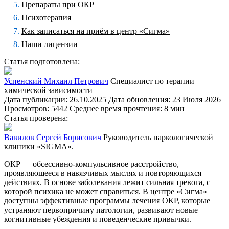
Препараты при ОКР
Психотерапия
Как записаться на приём в центр «Сигма»
Наши лицензии
Статья подготовлена:
Успенский Михаил Петрович
Специалист по терапии
химической зависимости
Дата публикации: 26.10.2025
Дата обновления: 23 Июля 2026
Просмотров: 5442
Среднее время прочтения: 8 мин
Статья проверена:
Вавилов Сергей Борисович
Руководитель наркологической
клиники «SIGMA».
ОКР — обсессивно-компульсивное расстройство,
проявляющееся в навязчивых мыслях и повторяющихся
действиях. В основе заболевания лежит сильная тревога, с
которой психика не может справиться. В центре «Сигма»
доступны эффективные программы лечения ОКР, которые
устраняют первопричину патологии, развивают новые
когнитивные убеждения и поведенческие привычки.