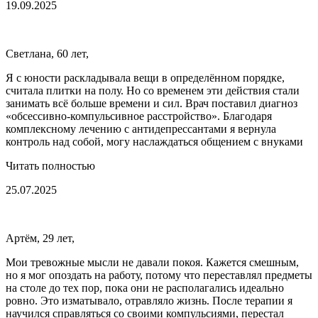
19.09.2025
Светлана, 60 лет,
Я с юности раскладывала вещи в определённом порядке,
считала плитки на полу. Но со временем эти действия стали
занимать всё больше времени и сил. Врач поставил диагноз
«обсессивно-компульсивное расстройство». Благодаря
комплексному лечению с антидепрессантами я вернула
контроль над собой, могу наслаждаться общением с внуками
Читать полностью
25.07.2025
Артём, 29 лет,
Мои тревожные мысли не давали покоя. Кажется смешным,
но я мог опоздать на работу, потому что переставлял предметы
на столе до тех пор, пока они не располагались идеально
ровно. Это изматывало, отравляло жизнь. После терапии я
научился справляться со своими компульсиями, перестал