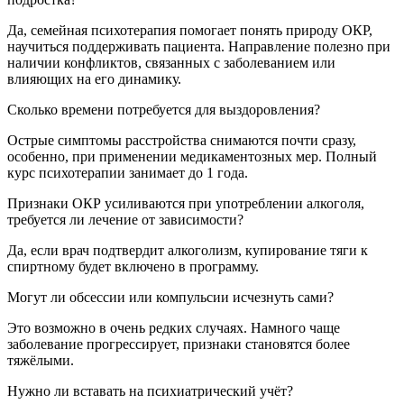
Да, семейная психотерапия помогает понять природу ОКР,
научиться поддерживать пациента. Направление полезно при
наличии конфликтов, связанных с заболеванием или
влияющих на его динамику.
Сколько времени потребуется для выздоровления?
Острые симптомы расстройства снимаются почти сразу,
особенно, при применении медикаментозных мер. Полный
курс психотерапии занимает до 1 года.
Признаки ОКР усиливаются при употреблении алкоголя,
требуется ли лечение от зависимости?
Да, если врач подтвердит алкоголизм, купирование тяги к
спиртному будет включено в программу.
Могут ли обсессии или компульсии исчезнуть сами?
Это возможно в очень редких случаях. Намного чаще
заболевание прогрессирует, признаки становятся более
тяжёлыми.
Нужно ли вставать на психиатрический учёт?