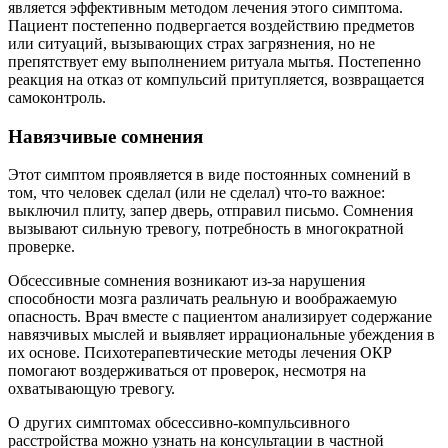
является эффективным методом лечения этого симптома.
Пациент постепенно подвергается воздействию предметов
или ситуаций, вызывающих страх загрязнения, но не
препятствует ему выполнением ритуала мытья. Постепенно
реакция на отказ от компульсий притупляется, возвращается
самоконтроль.
Навязчивые сомнения
Этот симптом проявляется в виде постоянных сомнений в
том, что человек сделал (или не сделал) что-то важное:
выключил плиту, запер дверь, отправил письмо. Сомнения
вызывают сильную тревогу, потребность в многократной
проверке.
Обсессивные сомнения возникают из-за нарушения
способности мозга различать реальную и воображаемую
опасность. Врач вместе с пациентом анализирует содержание
навязчивых мыслей и выявляет иррациональные убеждения в
их основе. Психотерапевтические методы лечения ОКР
помогают воздерживаться от проверок, несмотря на
охватывающую тревогу.
О других симптомах обсессивно-компульсивного
расстройства можно узнать на консультации в частной