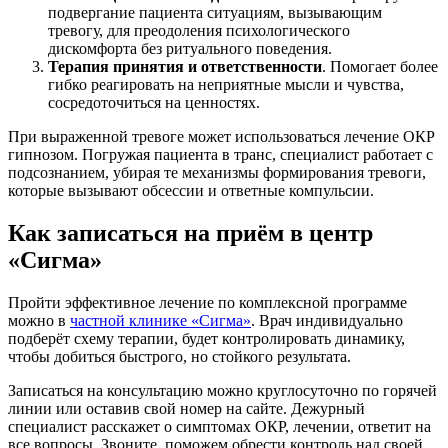
подвергание пациента ситуациям, вызывающим
тревогу, для преодоления психологического
дискомфорта без ритуального поведения.
Терапия принятия и ответственности
. Помогает более
гибко реагировать на неприятные мысли и чувства,
сосредоточиться на ценностях.
При выраженной тревоге может использоваться лечение ОКР
гипнозом. Погружая пациента в транс, специалист работает с
подсознанием, убирая те механизмы формирования тревоги,
которые вызывают обсессии и ответные компульсии.
Как записаться на приём в центр
«Сигма»
Пройти эффективное лечение по комплексной программе
можно в
частной клинике «Сигма»
. Врач индивидуально
подберёт схему терапии, будет контролировать динамику,
чтобы добиться быстрого, но стойкого результата.
Записаться на консультацию можно круглосуточно по горячей
линии или оставив свой номер на сайте. Дежурный
специалист расскажет о симптомах ОКР, лечении, ответит на
все вопросы. Звоните, поможем обрести контроль над своей