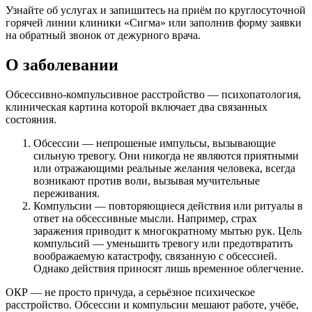
Узнайте об услугах и запишитесь на приём по круглосуточной
горячей линии клиники «Сигма» или заполнив форму заявки
на обратный звонок от дежурного врача.
О заболевании
Обсессивно-компульсивное расстройство — психопатология,
клиническая картина которой включает два связанных
состояния.
Обсессии — непрошеные импульсы, вызывающие
сильную тревогу. Они никогда не являются приятными
или отражающими реальные желания человека, всегда
возникают против воли, вызывая мучительные
переживания.
Компульсии — повторяющиеся действия или ритуалы в
ответ на обсессивные мысли. Например, страх
заражения приводит к многократному мытью рук. Цель
компульсий — уменьшить тревогу или предотвратить
воображаемую катастрофу, связанную с обсессией.
Однако действия приносят лишь временное облегчение.
ОКР — не просто причуда, а серьёзное психическое
расстройство. Обсессии и компульсии мешают работе, учёбе,