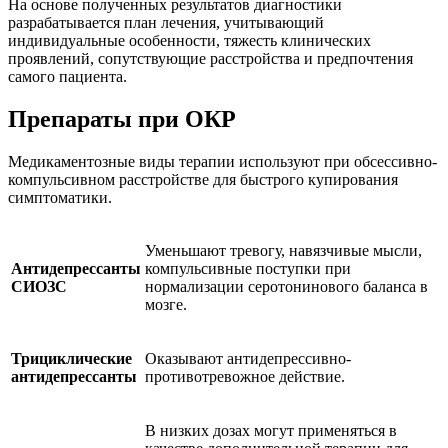
На основе полученных результатов диагностики
разрабатывается план лечения, учитывающий
индивидуальные особенности, тяжесть клинических
проявлений, сопутствующие расстройства и предпочтения
самого пациента.
Препараты при ОКР
Медикаментозные виды терапии используют при обсессивно-
компульсивном расстройстве для быстрого купирования
симптоматики.
Уменьшают тревогу, навязчивые мысли,
Антидепрессанты
компульсивные поступки при
СИОЗС
нормализации серотонинового баланса в
мозге.
Трициклические
Оказывают антидепрессивно-
антидепрессанты
противотревожное действие.
В низких дозах могут применяться в