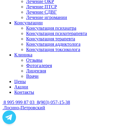
Лечение ОКР
Лечение ПТСР
Лечение СДВГ
Лечение игромании
Консультации
Консультация психиатра
Консультация психотерапевта
Консультация терапевта
Консультация аддиктолога
Консультация токсиколога
Клиника
Отзывы
Фотогалерея
Лицензия
Врачи
Цены
Акции
Контакты
8 995 999 87 03
8(903) 057-15-38
Лосино-Петровский