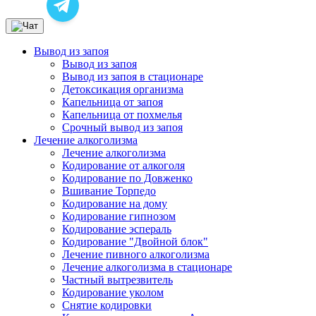
Вывод из запоя
Вывод из запоя
Вывод из запоя в стационаре
Детоксикация организма
Капельница от запоя
Капельница от похмелья
Срочный вывод из запоя
Лечение алкоголизма
Лечение алкоголизма
Кодирование от алкоголя
Кодирование по Довженко
Вшивание Торпедо
Кодирование на дому
Кодирование гипнозом
Кодирование эспераль
Кодирование "Двойной блок"
Лечение пивного алкоголизма
Лечение алкоголизма в стационаре
Частный вытрезвитель
Кодирование уколом
Снятие кодировки