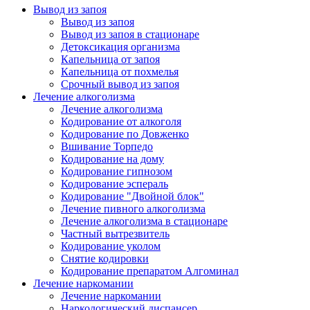
Вывод из запоя
Вывод из запоя
Вывод из запоя в стационаре
Детоксикация организма
Капельница от запоя
Капельница от похмелья
Срочный вывод из запоя
Лечение алкоголизма
Лечение алкоголизма
Кодирование от алкоголя
Кодирование по Довженко
Вшивание Торпедо
Кодирование на дому
Кодирование гипнозом
Кодирование эспераль
Кодирование "Двойной блок"
Лечение пивного алкоголизма
Лечение алкоголизма в стационаре
Частный вытрезвитель
Кодирование уколом
Снятие кодировки
Кодирование препаратом Алгоминал
Лечение наркомании
Лечение наркомании
Наркологический диспансер