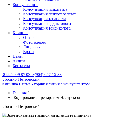
Консультации
Консультация психиатра
Консультация психотерапевта
Консультация терапевта
Консультация аддиктолога
Консультация токсиколога
Клиника
Отзывы
Фотогалерея
Лицензия
Врачи
Цены
Акции
Контакты
8 995 999 87 03
8(903) 057-15-38
Лосино-Петровский
Клиника Сигма - горячая линия с консультантом
Главная
/
Кодирование препаратом Налтрексон
Лосино-Петровский