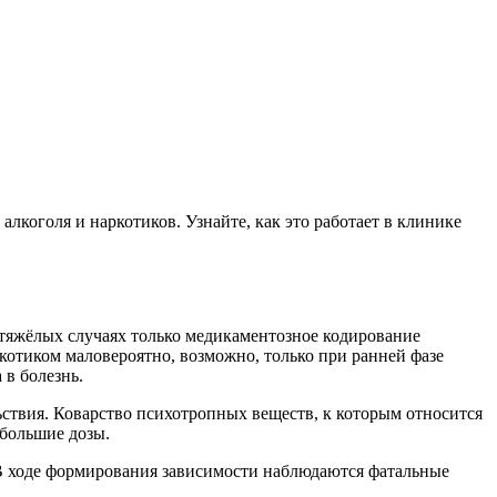
лкоголя и наркотиков. Узнайте, как это работает в клинике
тяжёлых случаях только медикаментозное кодирование
ркотиком маловероятно, возможно, только при ранней фазе
 в болезнь.
ствия. Коварство психотропных веществ, к которым относится
 большие дозы.
 В ходе формирования зависимости наблюдаются фатальные