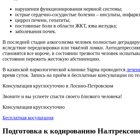
нарушения функционирования нервной системы;
острые сердечно-сосудистые болезни – инсульты, инфарк
цирроз печени, гепатиты;
постоянные боли в области ЖКТ, язва желудка;
заболевания почек.
В последней стадии алкоголизма человек полностью деградиру
вследствие передозировки или тяжёлой ломки. Антидепрессив
становятся все короче, в состоянии трезвости человек испыты
состоянии пережить жестокую абстиненцию.
В казанской наркологической клинике Sigma проводится
лечен
время суток. Запись на приём и бесплатные
консультации по те
Консультация круглосуточно в Лосино-Петровском
Звоните и вы успеете спасти своего близкого человека!
Консультация круглосуточно
Бесплатная косультация
Подготовка к кодированию Налтрексон