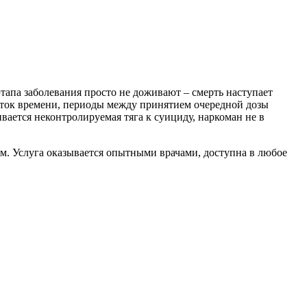
тапа заболевания просто не доживают – смерть наступает
уток времени, периоды между принятием очередной дозы
ивается неконтролируемая тяга к суициду, наркоман не в
м. Услуга оказывается опытными врачами, доступна в любое