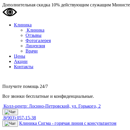
Дополнительная скидка 10% действующим служащим Министе
Клиника
Клиника
Отзывы
Фотогалерея
Лицензия
Врачи
Цены
Акции
Контакты
Получите помощь
24/7
Все звонки бесплатные и конфиденциальные.
Колл-центр: Лосино-Петровский, ул. Горького, 2
8(903) 057-15-38
Клиника Сигма - горячая линия с консультантом