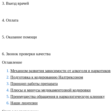
3. Выезд врачей
4. Оплата
5. Оказание помощи
6. Звонок проверки качества
Оглавление
Механизм развития зависимости от алкоголя и наркотиков
Подготовка к кодированию Налтрексоном
Принцип работы препарата
Плюсы и минусы медикаментозной кодировки
Преимущества обращения в наркологическую клинику
Наши лицензии