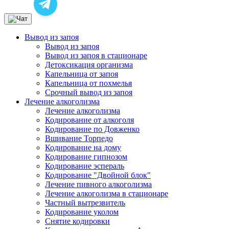
Вывод из запоя
Вывод из запоя
Вывод из запоя в стационаре
Детоксикация организма
Капельница от запоя
Капельница от похмелья
Срочный вывод из запоя
Лечение алкоголизма
Лечение алкоголизма
Кодирование от алкоголя
Кодирование по Довженко
Вшивание Торпедо
Кодирование на дому
Кодирование гипнозом
Кодирование эспераль
Кодирование "Двойной блок"
Лечение пивного алкоголизма
Лечение алкоголизма в стационаре
Частный вытрезвитель
Кодирование уколом
Снятие кодировки