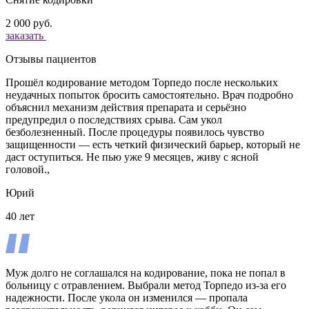
2 000 руб.
заказать
Отзывы пациентов
Прошёл кодирование методом Торпедо после нескольких
неудачных попыток бросить самостоятельно. Врач подробно
объяснил механизм действия препарата и серьёзно
предупредил о последствиях срыва. Сам укол
безболезненный. После процедуры появилось чувство
защищенности — есть четкий физический барьер, который не
даст оступиться. Не пью уже 9 месяцев, живу с ясной
головой.,
Юрий
40 лет
Муж долго не соглашался на кодирование, пока не попал в
больницу с отравлением. Выбрали метод Торпедо из-за его
надежности. После укола он изменился — пропала