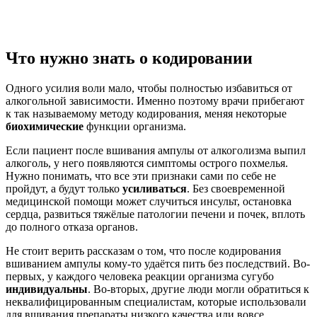
Что нужно знать о кодировании
Одного усилия воли мало, чтобы полностью избавиться от
алкогольной зависимости. Именно поэтому врачи прибегают
к так называемому методу кодирования, меняя некоторые
биохимические
функции организма.
Если пациент после вшивания ампулы от алкоголизма выпил
алкоголь, у него появляются симптомы острого похмелья.
Нужно понимать, что все эти признаки сами по себе не
пройдут, а будут только
усиливаться
. Без своевременной
медицинской помощи может случиться инсульт, остановка
сердца, развиться тяжёлые патологии печени и почек, вплоть
до полного отказа органов.
Не стоит верить рассказам о том, что после кодирования
вшиванием ампулы кому-то удаётся пить без последствий. Во-
первых, у каждого человека реакции организма сугубо
индивидуальны
. Во-вторых, другие люди могли обратиться к
неквалифицированным специалистам, которые использовали
для вшивания препараты низкого качества или вовсе