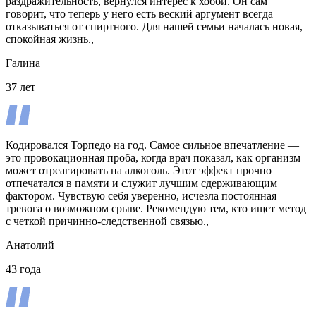
раздражительность, вернулся интерес к хобби. Он сам
говорит, что теперь у него есть веский аргумент всегда
отказываться от спиртного. Для нашей семьи началась новая,
спокойная жизнь.,
Галина
37 лет
Кодировался Торпедо на год. Самое сильное впечатление —
это провокационная проба, когда врач показал, как организм
может отреагировать на алкоголь. Этот эффект прочно
отпечатался в памяти и служит лучшим сдерживающим
фактором. Чувствую себя уверенно, исчезла постоянная
тревога о возможном срыве. Рекомендую тем, кто ищет метод
с четкой причинно-следственной связью.,
Анатолий
43 года