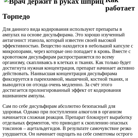
работает
Торпедо
Для данного вида кодирования используют препараты в
ампулах на основе дисульфирама. Это хорошо изученный
антагонист
этанола, который известен своей высокой
эффективностью. Вещество находится в небольшой капсуле с
микропорами, через которые оно попадает в кровь. Вместе с
кровотоком дисульфирам распространяется по всему
организму, скапливаясь в клетках и тканях. Как только будет
достигнута нужная концентрация, препарат начинает активно
действовать. Наивысшая концентрация дисульфирама
фиксируется в паренхимной, мышечной, костной тканях, и
выводится он отсюда очень медленно. За счёт этого
достигается пролонгированный эффект от кодирования
вшиванием ампулы.
Сам по себе дисульфирам абсолютно безопасный для
здоровья. Однако при поступлении алкоголя в организм
начинается сложная реакция. Препарат блокирует выработку
отдельных ферментов, что приводит к скоплению опасных
токсинов – ацетальдегидов. В результате самочувствие резко
ухудшается. Он начинает ощущать на себе симптомы острого