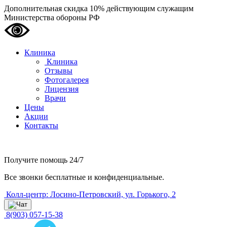
Дополнительная скидка 10% действующим служащим
Министерства обороны РФ
Клиника
Клиника
Отзывы
Фотогалерея
Лицензия
Врачи
Цены
Акции
Контакты
Получите помощь
24/7
Все звонки бесплатные и конфиденциальные.
Колл-центр: Лосино-Петровский, ул. Горького, 2
8(903) 057-15-38