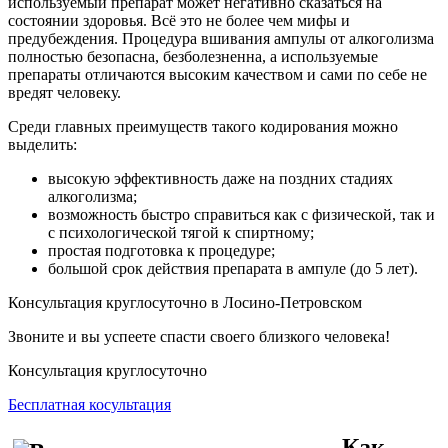
используемый препарат может негативно сказаться на
состоянии здоровья. Всё это не более чем мифы и
предубеждения. Процедура вшивания ампулы от алкоголизма
полностью безопасна, безболезненна, а используемые
препараты отличаются высоким качеством и сами по себе не
вредят человеку.
Среди главных преимуществ такого кодирования можно
выделить:
высокую эффективность даже на поздних стадиях
алкоголизма;
возможность быстро справиться как с физической, так и
с психологической тягой к спиртному;
простая подготовка к процедуре;
большой
срок действия препарата в ампуле (до 5 лет).
Консультация круглосуточно в Лосино-Петровском
Звоните и вы успеете спасти своего близкого человека!
Консультация круглосуточно
Бесплатная косультация
Как