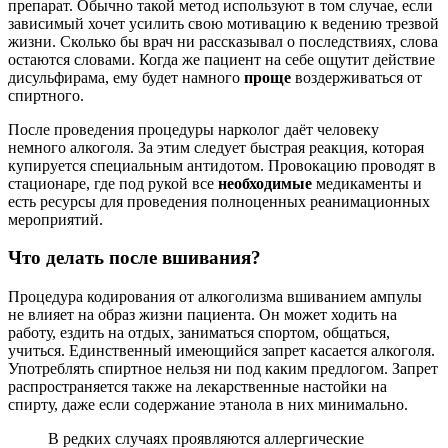
препарат. Обычно такой метод используют в том случае, если
зависимый хочет усилить свою мотивацию к ведению трезвой
жизни. Сколько бы врач ни рассказывал о последствиях, слова
остаются словами. Когда же пациент на себе ощутит действие
дисульфирама, ему будет намного
проще
воздерживаться от
спиртного.
После проведения процедуры нарколог даёт человеку
немного алкоголя. За этим следует быстрая реакция, которая
купируется специальным антидотом. Провокацию проводят в
стационаре, где под рукой все
необходимые
медикаменты и
есть ресурсы для проведения полноценных реанимационных
мероприятий.
Что делать после вшивания?
Процедура кодирования от алкоголизма вшиванием ампулы
не влияет на образ жизни пациента. Он может ходить на
работу, ездить на отдых, заниматься спортом, общаться,
учиться. Единственный имеющийся запрет касается алкоголя.
Употреблять спиртное нельзя ни под каким предлогом. Запрет
распространяется также на лекарственные настойки на
спирту, даже если содержание этанола в них минимально.
В редких случаях проявляются аллергические