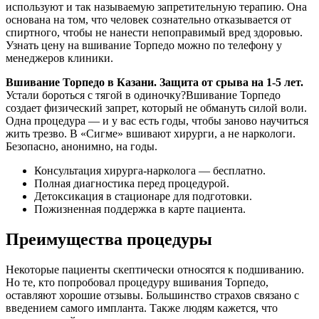
используют и так называемую запретительную терапию. Она
основана на том, что человек сознательно отказывается от
спиртного, чтобы не нанести непоправимый вред здоровью.
Узнать цену на вшивание Торпедо можно по телефону у
менеджеров клиники.
Вшивание Торпедо в Казани. Защита от срыва на 1-5 лет.
Устали бороться с тягой в одиночку?Вшивание Торпедо
создает физический запрет, который не обмануть силой воли.
Одна процедура — и у вас есть годы, чтобы заново научиться
жить трезво. В «Сигме» вшивают хирурги, а не наркологи.
Безопасно, анонимно, на годы.
Консультация хирурга-нарколога — бесплатно.
Полная диагностика перед процедурой.
Детоксикация в стационаре для подготовки.
Пожизненная поддержка в карте пациента.
Преимущества процедуры
Некоторые пациенты скептически
относятся к подшиванию.
Но те, кто попробовал процедуру вшивания Торпедо,
оставляют хорошие отзывы. Большинство страхов связано с
введением самого импланта. Также людям кажется, что