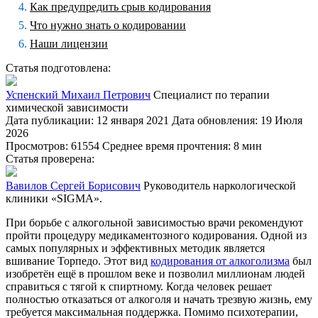
Как предупредить срыв кодирования
Что нужно знать о кодировании
Наши лицензии
Статья подготовлена:
Успенский Михаил Петрович
Специалист по терапии
химической зависимости
Дата публикации: 12 января 2021
Дата обновления: 19 Июля
2026
Просмотров: 61554
Среднее время прочтения: 8 мин
Статья проверена:
Вавилов Сергей Борисович
Руководитель наркологической
клиники «SIGMA».
При борьбе с алкогольной зависимостью врачи рекомендуют
пройти процедуру медикаментозного кодирования. Одной из
самых популярных и эффективных методик является
вшивание Торпедо. Этот вид
кодирования от алкоголизма
был
изобретён ещё в прошлом веке и позволил миллионам людей
справиться с тягой к спиртному. Когда человек решает
полностью отказаться от алкоголя и начать трезвую жизнь, ему
требуется максимальная поддержка. Помимо психотерапии,