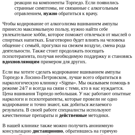
реакции на компоненты Торпедо. Если появились
странные симптомы, не связанные с алкогольным
отравлением,
нужно
обратиться к врачу.
Чтобы кодирование от алкоголизма вшиванием ампулы
принесло максимальную пользу, нужно найти себе
увлекательное хобби, которое поможет отвлечься от мыслей о
спиртных напитках. Благотворно будет влиять на человека
общение с семьёй, прогулки на свежем воздухе, смена рода
деятельности. Также стоит продолжать посещать
психотерапевта, получая необходимую поддержку и становясь
вдохновляющим
примером для других.
Если вы хотите сделать кодирование вшиванием ампулы
Торпедо в Лосино-Петровском, лучше всего обратиться в
наркологическую клинику «Sigma». Мы оказываем помощь в
режиме 24/7 и всегда на связи с теми, кто в нас нуждается.
Цена вшивания Торпедо небольшая. У нас работают опытные
наркологи и психотерапевты, которые провели не одно
кодирование и точно знают, как добиться желаемого
результата. В своей работе специалисты используют
качественные препараты и
действенные
методики.
В нашей клинике также можно получить анонимную
консультацию
дистанционно
, обратившись на горячую