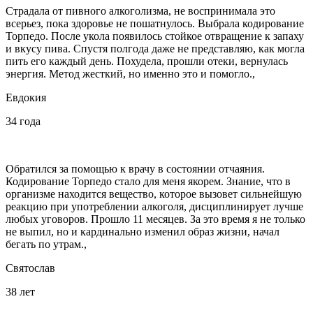
Страдала от пивного алкоголизма, не воспринимала это
всерьез, пока здоровье не пошатнулось. Выбрала кодирование
Торпедо. После укола появилось стойкое отвращение к запаху
и вкусу пива. Спустя полгода даже не представляю, как могла
пить его каждый день. Похудела, прошли отеки, вернулась
энергия. Метод жесткий, но именно это и помогло.,
Евдокия
34 года
Обратился за помощью к врачу в состоянии отчаяния.
Кодирование Торпедо стало для меня якорем. Знание, что в
организме находится вещество, которое вызовет сильнейшую
реакцию при употреблении алкоголя, дисциплинирует лучше
любых уговоров. Прошло 11 месяцев. За это время я не только
не выпил, но и кардинально изменил образ жизни, начал
бегать по утрам.,
Святослав
38 лет