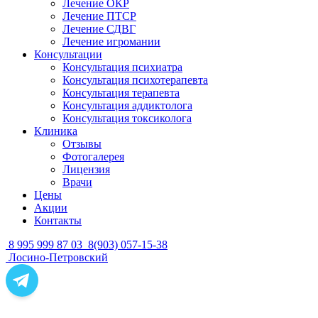
Лечение ОКР
Лечение ПТСР
Лечение СДВГ
Лечение игромании
Консультации
Консультация психиатра
Консультация психотерапевта
Консультация терапевта
Консультация аддиктолога
Консультация токсиколога
Клиника
Отзывы
Фотогалерея
Лицензия
Врачи
Цены
Акции
Контакты
8 995 999 87 03
8(903) 057-15-38
Лосино-Петровский