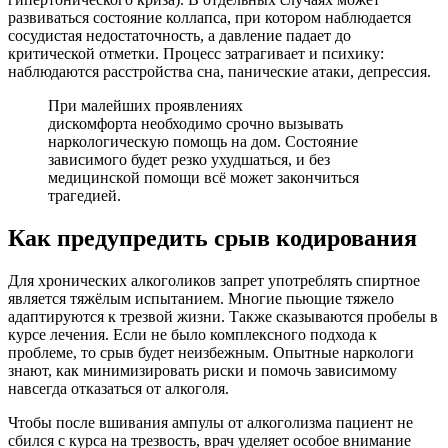
развиваться состояние коллапса, при котором наблюдается
сосудистая недостаточность, а давление падает до
критической отметки. Процесс затрагивает и психику:
наблюдаются расстройства сна, панические атаки, депрессия.
При малейших проявлениях
дискомфорта необходимо срочно вызывать
наркологическую помощь на дом. Состояние
зависимого будет резко ухудшаться, и без
медицинской помощи всё может закончиться
трагедией.
Как предупредить срыв кодирования
Для хронических алкоголиков запрет употреблять спиртное
является тяжёлым испытанием. Многие пьющие тяжело
адаптируются к трезвой жизни. Также сказываются пробелы в
курсе лечения. Если не было комплексного подхода к
проблеме, то срыв будет неизбежным. Опытные наркологи
знают, как минимизировать риски и помочь зависимому
навсегда отказаться от алкоголя.
Чтобы после вшивания ампулы от алкоголизма пациент не
сбился с курса на трезвость, врач уделяет особое внимание