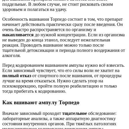
поддельные. В любом случае, не стоит рисковать своим
здоровьем и полагаться на удачу.
Особенность вшивания Торпедо состоит в том, что препарат
начинает действовать практически сразу после введения. Он
очень быстро распространяется по организму и
накапливается
до нужной концентрации. Если из организма
не выведен до конца этанол, последует нежелательная
реакция. Проводить вшивание можно только после
тщательной детоксикации и периода полного воздержания от
алкоголя.
Перед кодированием вшиванием ампулы нужно всё взвесить.
Если зависимый чувствует, что его силы воли не хватит на
полный отказ
от спиртного после вшивания, от процедуры
лучше на время отказаться. Нужно сделать упор на
психокоррекцию, пройти полную реабилитацию и только
тогда прибегать к кодированию.
Как вшивают ампулу Торпедо
Вначале зависимый проходит
тщательное
обследование:
лабораторные анализы, а также аппаратную диагностику
состояния внутренних органов. При тяжёлых патологиях
медикаментозное кодирование вшиванием ампулы