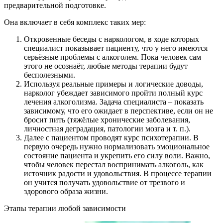
предварительной подготовке.
Она включает в себя комплекс таких мер:
Откровенные беседы с наркологом, в ходе которых
специалист показывает пациенту, что у него имеются
серьёзные проблемы с алкоголем. Пока человек сам
этого не осознаёт, любые методы терапии будут
бесполезными.
Используя реальные примеры и логические доводы,
нарколог убеждает зависимого пройти полный курс
лечения алкоголизма. Задача специалиста – показать
зависимому, что его ожидает в перспективе, если он не
бросит пить (тяжёлые хронические заболевания,
личностная деградация, патологии мозга и т. п.).
Далее с пациентом проводят курс психотерапии. В
первую очередь нужно нормализовать эмоциональное
состояние пациента и укрепить его силу воли. Важно,
чтобы человек перестал воспринимать алкоголь, как
источник радости и удовольствия. В процессе терапии
он учится получать удовольствие
от трезвого и
здорового образа жизни.
Этапы терапии любой зависимости